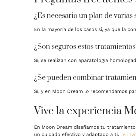
¿Es necesario un plan de varias 
En la mayoría de los casos sí, ya que la co
¿Son seguros estos tratamientos
Sí, se realizan con aparatología homologada
¿Se pueden combinar tratamiento
Sí, y en Moon Dream lo recomendamos para
Vive la experiencia 
En Moon Dream diseñamos tu tratamiento d
un cuidado efectivo y adaptado a ti.
Te inv