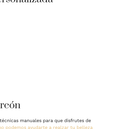
arcón
técnicas manuales para que disfrutes de
mo podemos ayudarte a realzar tu belleza