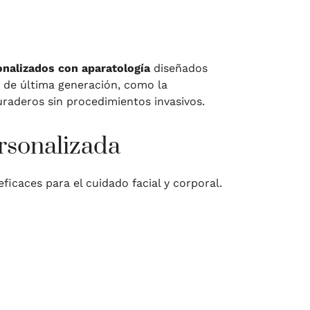
onalizados con aparatología
diseñados
 de última generación, como la
uraderos sin procedimientos invasivos.
ersonalizada
icaces para el cuidado facial y corporal.