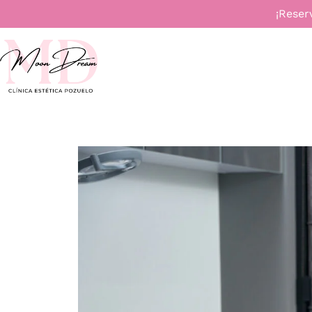
¡Reser
INICIO