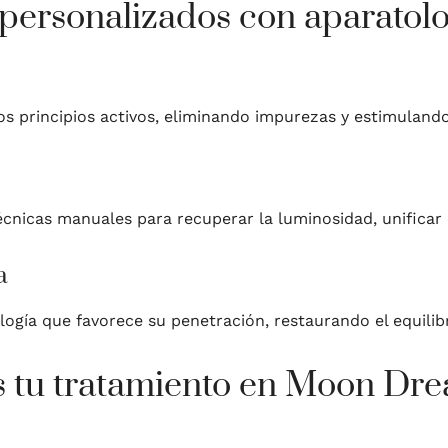
 personalizados con aparatolo
os principios activos, eliminando impurezas y estimulando
nicas manuales para recuperar la luminosidad, unificar el
a
ogía que favorece su penetración, restaurando el equilibri
 tu tratamiento en Moon Dr