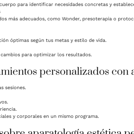
cuerpo para identificar necesidades concretas y establece
s
os más adecuados, como Wonder, presoterapia o protoco
ión óptimas según tus metas y estilo de vida.
 cambios para optimizar los resultados.
tamientos personalizados con 
as sesiones.
vos.
riencia.
ciales y corporales en un mismo programa.
sobre aparatología estética p