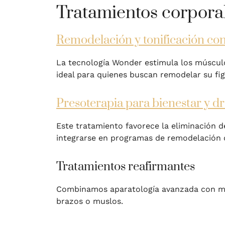
Tratamientos corporal
Remodelación y tonificación c
La tecnología Wonder estimula los músculos 
ideal para quienes buscan remodelar su fig
Presoterapia para bienestar y d
Este tratamiento favorece la eliminación de
integrarse en programas de remodelación o
Tratamientos reafirmantes
Combinamos aparatología avanzada con mas
brazos o muslos.