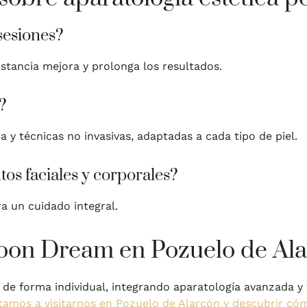
sesiones?
nstancia mejora y prolonga los resultados.
?
 y técnicas no invasivas, adaptadas a cada tipo de piel.
s faciales y corporales?
 un cuidado integral.
Moon Dream en Pozuelo de Al
e forma individual, integrando aparatología avanzada y 
itamos a visitarnos en Pozuelo de Alarcón y descubrir có