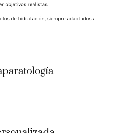
r objetivos realistas.
los de hidratación, siempre adaptados a
aparatología
ersonalizada