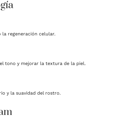
gía
 la regeneración celular.
 tono y mejorar la textura de la piel.
o y la suavidad del rostro.
eam