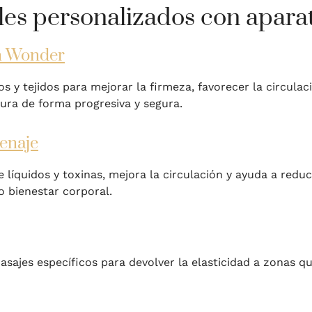
es personalizados con aparat
on Wonder
y tejidos para mejorar la firmeza, favorecer la circulaci
ura de forma progresiva y segura.
renaje
 líquidos y toxinas, mejora la circulación y ayuda a redu
 bienestar corporal.
ajes específicos para devolver la elasticidad a zonas 