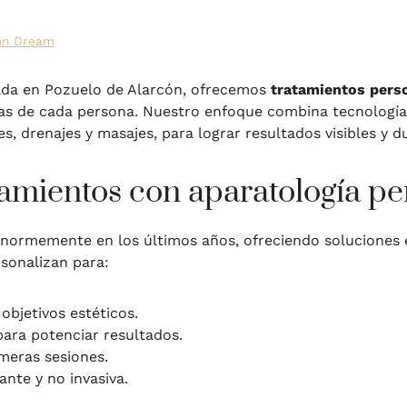
oon Dream
ada en Pozuelo de Alarcón, ofrecemos
tratamientos pers
cas de cada persona. Nuestro enfoque combina tecnología
, drenajes y masajes, para lograr resultados visibles y d
atamientos con aparatología p
normemente en los últimos años, ofreciendo soluciones ef
sonalizan para:
 objetivos estéticos.
ara potenciar resultados.
imeras sesiones.
ante y no invasiva.