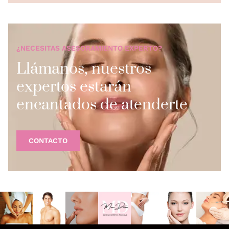
¿NECESITAS ASESORAMIENTO EXPERTO?
Llámanos, nuestros
expertos estarán
encantados de atenderte
CONTACTO