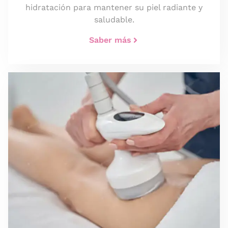
hidratación para mantener su piel radiante y
saludable.
Saber más