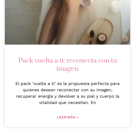
Pack vuelta a ti: reconecta con tu
imagen
El pack ‘vuelta a ti’ es la propuesta perfecta para
quienes desean reconectar con su imagen,
recuperar energía y devolver a su piel y cuerpo la
vitalidad que necesitan. En
LEER MÁS »