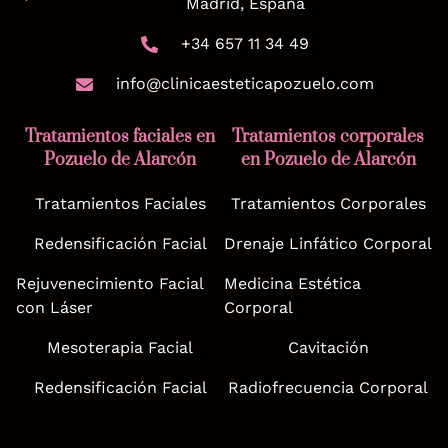
Madrid, España
+34 657 11 34 49
info@clinicaesteticapozuelo.com
Tratamientos faciales en
Tratamientos corporales
Pozuelo de Alarcón
en Pozuelo de Alarcón
Tratamientos Faciales
Tratamientos Corporales
Redensificación Facial
Drenaje Linfático Corporal
Rejuvenecimiento Facial
Medicina Estética
con Láser
Corporal
Mesoterapia Facial
Cavitación
Redensificación Facial
Radiofrecuencia Corporal