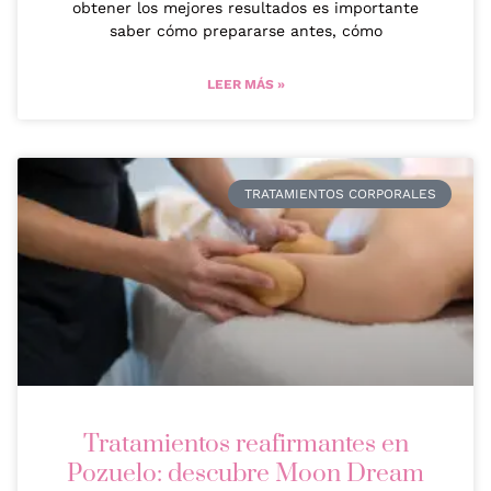
obtener los mejores resultados es importante
saber cómo prepararse antes, cómo
LEER MÁS »
TRATAMIENTOS CORPORALES
Tratamientos reafirmantes en
Pozuelo: descubre Moon Dream