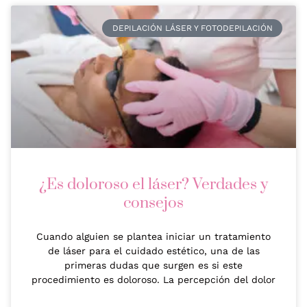
DEPILACIÓN LÁSER Y FOTODEPILACIÓN
¿Es doloroso el láser? Verdades y
consejos
Cuando alguien se plantea iniciar un tratamiento
de láser para el cuidado estético, una de las
primeras dudas que surgen es si este
procedimiento es doloroso. La percepción del dolor