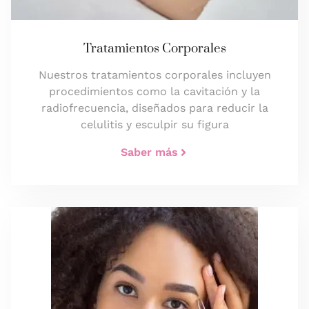
Tratamientos Corporales
Nuestros tratamientos corporales incluyen
procedimientos como la cavitación y la
radiofrecuencia, diseñados para reducir la
celulitis y esculpir su figura
Saber más