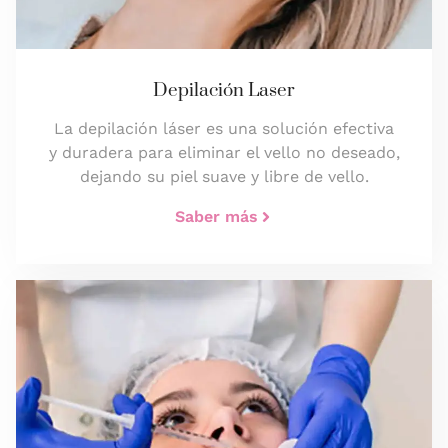
Depilación Laser
La depilación láser es una solución efectiva
y duradera para eliminar el vello no deseado,
dejando su piel suave y libre de vello.
Saber más