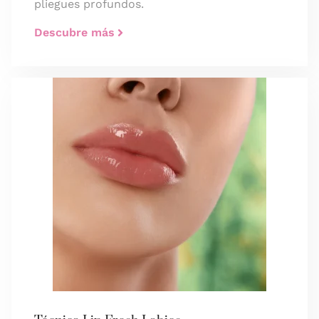
pliegues profundos.
Descubre más