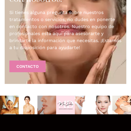
Si tienes alguna pregunta sobre nuestros
tratamientos o servicios, no dudes en ponerte
en contacto con nosotros. Nuestro equipo de
profesionales está aquí para asesorarte y
brindarte la información que necesitas. ¡Estamos
a tu disposición para ayudarte!
CONTACTO