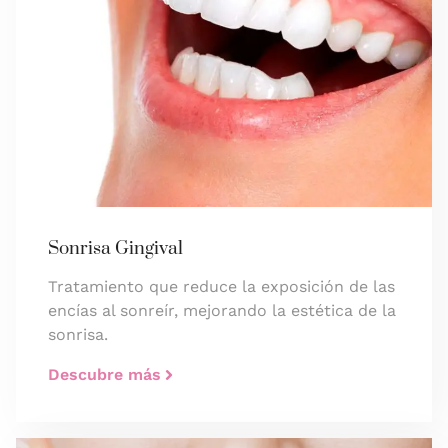
Sonrisa Gingival
Tratamiento que reduce la exposición de las
encías al sonreír, mejorando la estética de la
sonrisa.
Descubre más