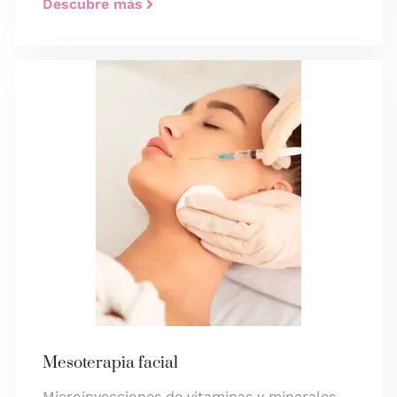
Descubre más
Mesoterapia facial
Microinyecciones de vitaminas y minerales