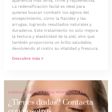
apariencia más tersa, firme y rejuvenecida.
La redensificación facial es ideal para
quienes buscan combatir los signos del
envejecimiento, como la flacidez y las
arrugas, logrando resultados naturales y
duraderos. Este tratamiento no solo mejora
la textura y elasticidad de la piel, sino que
también proporciona un brillo saludable,
devolviendo al rostro su vitalidad y frescura.
Descubre más
CONSULTA CON NUESTROS PROFESIONALES
¿Tienes dudas? Contacta
con nosotros.