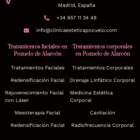
Madrid, España
+34 657 11 34 49
info@clinicaesteticapozuelo.com
Tratamientos faciales en
Tratamientos corporales
Pozuelo de Alarcón
en Pozuelo de Alarcón
Tratamientos Faciales
Tratamientos Corporales
Redensificación Facial
Drenaje Linfático Corporal
Rejuvenecimiento Facial
Medicina Estética
con Láser
Corporal
Mesoterapia Facial
Cavitación
Redensificación Facial
Radiofrecuencia Corporal