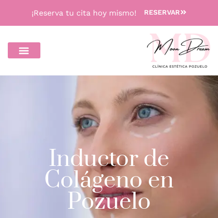
¡Reserva tu cita hoy mismo!
RESERVAR
Inductor de
Colágeno en
Pozuelo