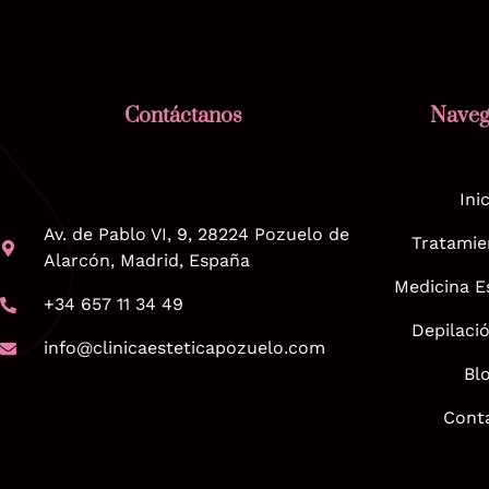
Contáctanos
Naveg
Ini
Av. de Pablo VI, 9, 28224 Pozuelo de
Tratamie
Alarcón, Madrid, España
Medicina E
+34 657 11 34 49
Depilaci
info@clinicaesteticapozuelo.com
Bl
Cont