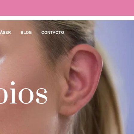
LÁSER
BLOG
CONTACTO
bios