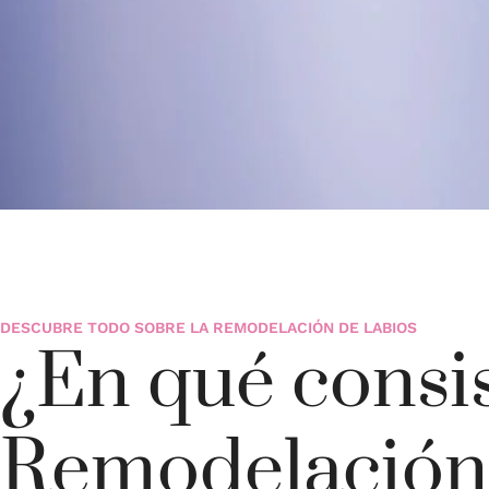
DESCUBRE TODO SOBRE LA REMODELACIÓN DE LABIOS
¿En qué consis
Remodelación