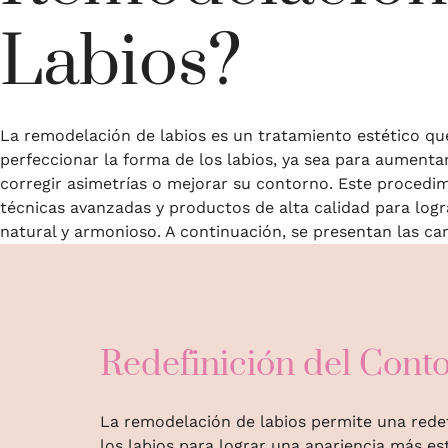
Labios?
La remodelación de labios es un tratamiento estético que
perfeccionar la forma de los labios, ya sea para aumenta
corregir asimetrías o mejorar su contorno. Este procedim
técnicas avanzadas y productos de alta calidad para logr
natural y armonioso. A continuación, se presentan las car
Redefinición del Cont
La remodelación de labios permite una redef
los labios para lograr una apariencia más est