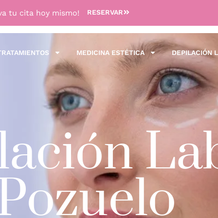
va tu cita hoy mismo!
RESERVAR
TRATAMIENTOS
MEDICINA ESTÉTICA
DEPILACIÓN 
ación La
 Pozuelo