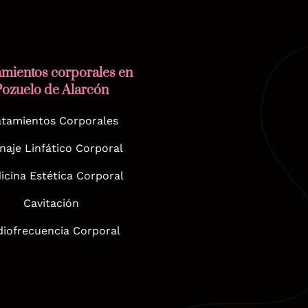
amientos corporales en
Pozuelo de Alarcón
atamientos Corporales
naje Linfático Corporal
icina Estética Corporal
Cavitación
iofrecuencia Corporal