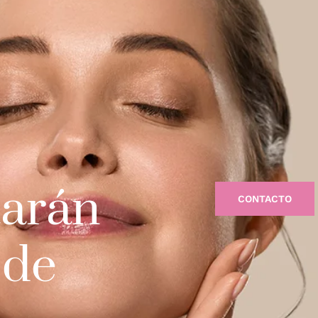
tarán
CONTACTO
 de