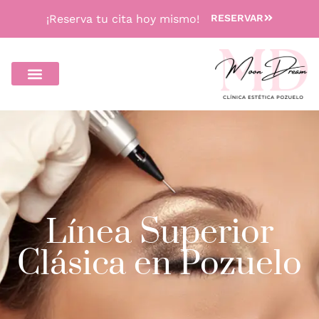
¡Reserva tu cita hoy mismo!
RESERVAR
Línea Superior
Clásica en Pozuelo