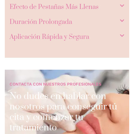
Efecto de Pestañas Más Llenas
Duración Prolongada
Aplicación Rápida y Segura
CONTACTA CON NUESTROS PROFESIONALES
No dudes en hablar con
nosotros para conseguir tú
cita y comenzar tu
tratamiento