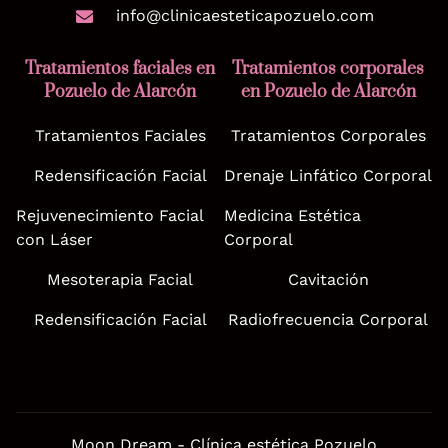
info@clinicaesteticapozuelo.com
Tratamientos faciales en
Tratamientos corporales
Pozuelo de Alarcón
en Pozuelo de Alarcón
Tratamientos Faciales
Tratamientos Corporales
Redensificación Facial
Drenaje Linfático Corporal
Rejuvenecimiento Facial
Medicina Estética
con Láser
Corporal
Mesoterapia Facial
Cavitación
Redensificación Facial
Radiofrecuencia Corporal
Moon Dream - Clínica estética Pozuelo