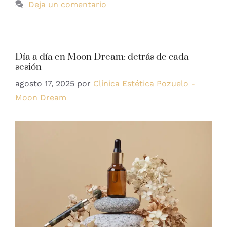
Deja un comentario
Día a día en Moon Dream: detrás de cada
sesión
agosto 17, 2025
por
Clínica Estética Pozuelo -
Moon Dream