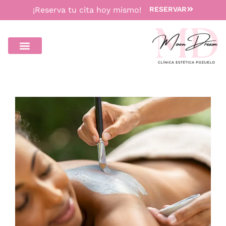
¡Reserva tu cita hoy mismo!
RESERVAR