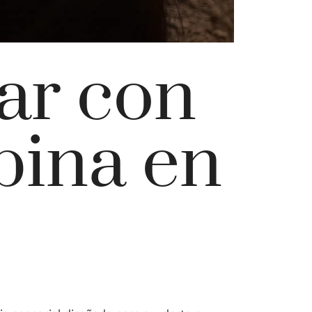
ar con
bina en