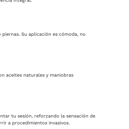
ncia integral:
piernas. Su aplicación es cómoda, no
on aceites naturales y maniobras
tar tu sesión, reforzando la sensación de
rir a procedimientos invasivos.