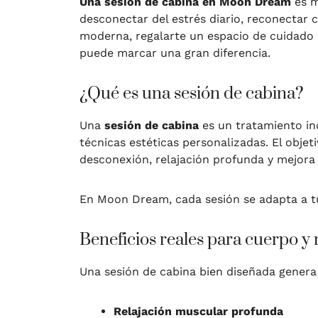
Una sesión de cabina en Moon Dream
es m
desconectar del estrés diario, reconectar c
moderna, regalarte un espacio de cuidado 
puede marcar una gran diferencia.
¿Qué es una sesión de cabina?
Una
sesión de cabina
es un tratamiento ind
técnicas estéticas personalizadas. El objet
desconexión, relajación profunda y mejora 
En Moon Dream, cada sesión se adapta a tu
Beneficios reales para cuerpo y
Una sesión de cabina bien diseñada genera 
Relajación muscular profunda