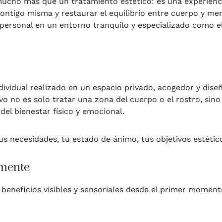
ucho más que un tratamiento estético: es una experienci
ontigo misma y restaurar el equilibrio entre cuerpo y men
personal en un entorno tranquilo y especializado como e
ividual realizado en un espacio privado, acogedor y diseñ
ivo no es solo tratar una zona del cuerpo o el rostro, si
del bienestar físico y emocional.
s necesidades, tu estado de ánimo, tus objetivos estétic
 mente
beneficios visibles y sensoriales desde el primer moment