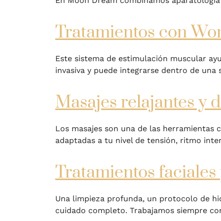
En Moon Dream combinamos aparatología av
Tratamientos con Wo
Este sistema de estimulación muscular ay
invasiva y puede integrarse dentro de una 
Masajes relajantes y 
Los masajes son una de las herramientas c
adaptadas a tu nivel de tensión, ritmo inte
Tratamientos faciales
Una limpieza profunda, un protocolo de h
cuidado completo. Trabajamos siempre con 