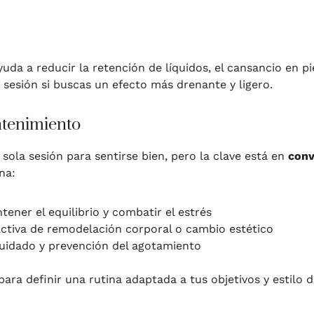
yuda a reducir la retención de líquidos, el cansancio en 
sesión si buscas un efecto más drenante y ligero.
tenimiento
ola sesión para sentirse bien, pero la clave está en
conv
na:
tener el equilibrio y combatir el estrés
activa de remodelación corporal o cambio estético
uidado y prevención del agotamiento
ra definir una rutina adaptada a tus objetivos y estilo d