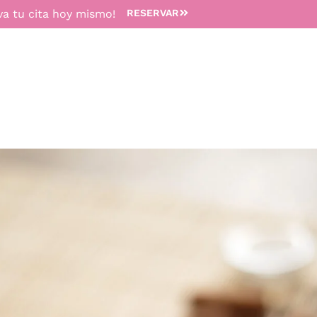
va tu cita hoy mismo!
RESERVAR
TRATAMIENTOS
MEDICINA ESTÉTICA
DEPILACIÓN 