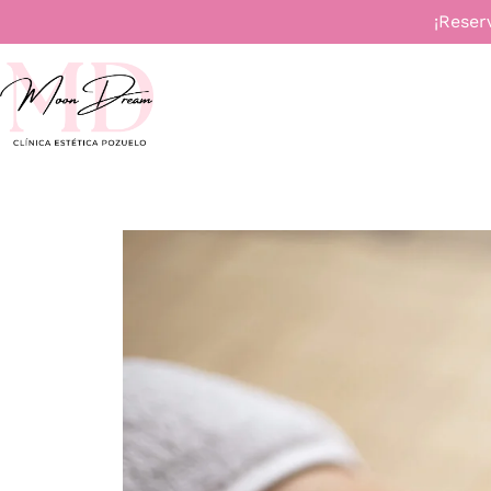
¡Reser
INICIO