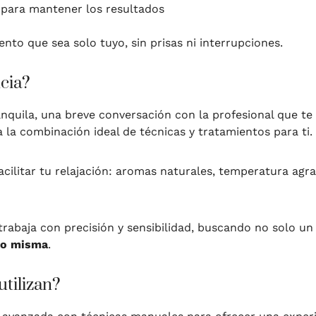
para mantener los resultados
to que sea solo tuyo, sin prisas ni interrupciones.
cia?
nquila, una breve conversación con la profesional que te
ña la combinación ideal de técnicas y tratamientos para ti.
acilitar tu relajación: aromas naturales, temperatura agr
trabaja con precisión y sensibilidad, buscando no solo un 
go misma
.
utilizan?