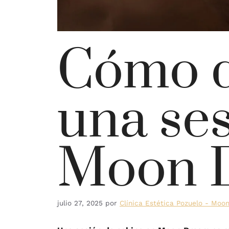
Cómo d
una ses
Moon 
julio 27, 2025
por
Clínica Estética Pozuelo - Mo