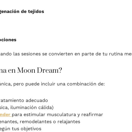
genación de tejidos
ociones
uando las sesiones se convierten en parte de tu rutina m
bina en Moon Dream?
nica, pero puede incluir una combinación de:
 tratamiento adecuado
ca, iluminación cálida)
nder
para estimular musculatura y reafirmar
nantes, remodelantes o relajantes
egún tus objetivos