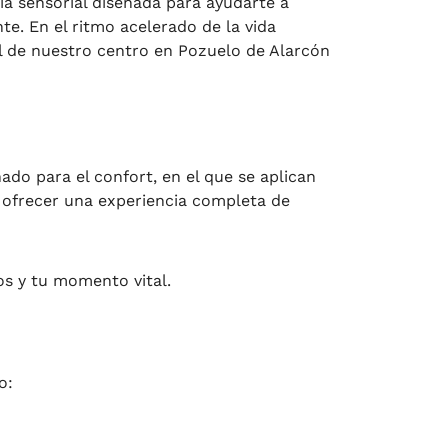
a sensorial diseñada para ayudarte a
te. En el ritmo acelerado de la vida
l de nuestro centro en Pozuelo de Alarcón
ado para el confort, en el que se aplican
no ofrecer una experiencia completa de
os y tu momento vital.
o: