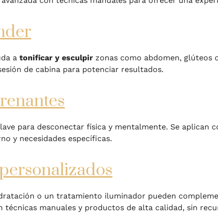
anzada con técnicas manuales para ofrecer una experie
nder
uda a
tonificar y esculpir
zonas como abdomen, glúteos o 
sesión de cabina para potenciar resultados.
drenantes
lave para desconectar física y mentalmente. Se aplican c
rno y necesidades específicas.
 personalizados
idratación o un tratamiento iluminador pueden complemen
técnicas manuales y productos de alta calidad, sin recur