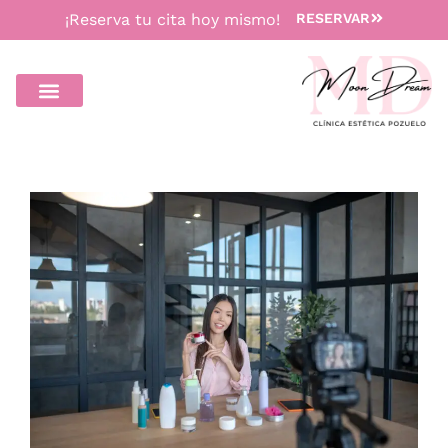
¡Reserva tu cita hoy mismo!
RESERVAR