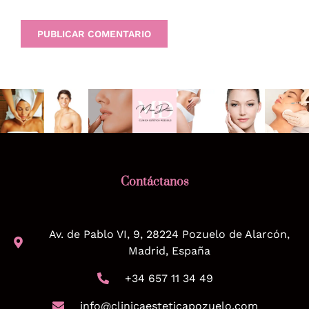
Contáctanos
Av. de Pablo VI, 9, 28224 Pozuelo de Alarcón,
Madrid, España
+34 657 11 34 49
info@clinicaesteticapozuelo.com