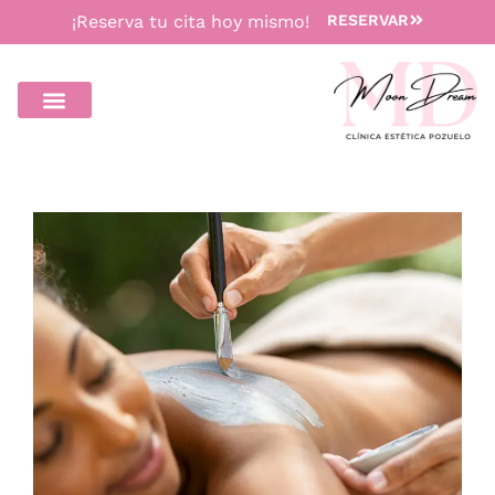
¡Reserva tu cita hoy mismo!
RESERVAR