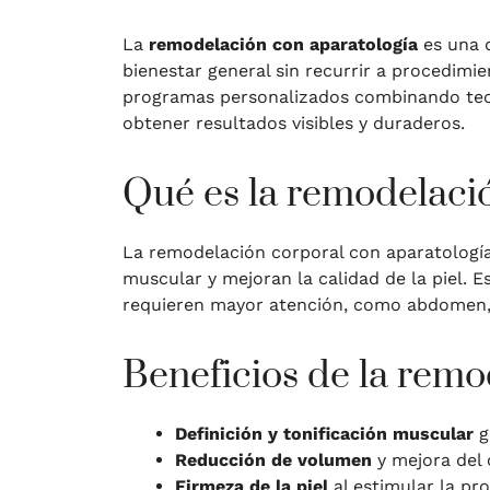
La
remodelación con aparatología
es una d
bienestar general sin recurrir a procedim
programas personalizados combinando tec
obtener resultados visibles y duraderos.
Qué es la remodelació
La remodelación corporal con aparatología 
muscular y mejoran la calidad de la piel. 
requieren mayor atención, como abdomen, 
Beneficios de la remo
Definición y tonificación muscular
g
Reducción de volumen
y mejora del 
Firmeza de la piel
al estimular la pr