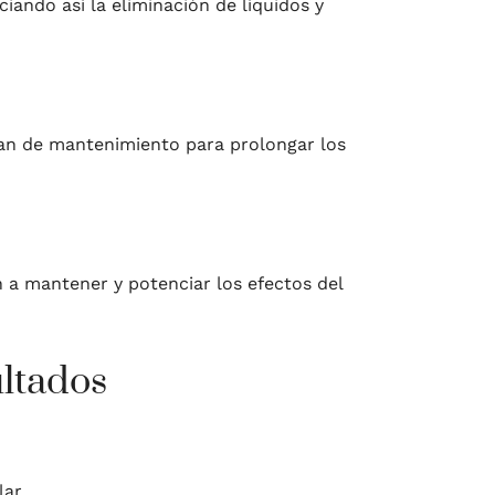
ando así la eliminación de líquidos y
lan de mantenimiento para prolongar los
n a mantener y potenciar los efectos del
ltados
ar.