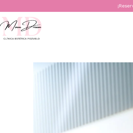
¡Reser
INICIO