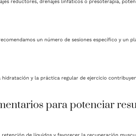
 reductores, drenajes linfáticos o presoterapia, potenci
o, recomendamos un número de sesiones específico y un p
 hidratación y la práctica regular de ejercicio contribuye
entarios para potenciar resu
la retención de líquidos y favorecer la recuperación muscul