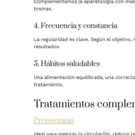
Complementamos la aparatología con masajes
toxinas.
4. Frecuencia y constancia
La regularidad es clave. Según el objetiv
resultados.
5. Hábitos saludables
Una alimentación equilibrada, una correcta
tratamiento.
Tratamientos complem
Presoterapia
Ideal para mejorar la circulación, reducir 