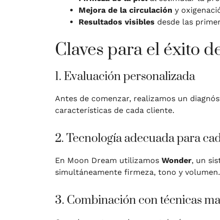
Mejora de la circulación
y oxigenació
Resultados visibles
desde las primer
Claves para el éxito 
1. Evaluación personalizada
Antes de comenzar, realizamos un diagnósti
características de cada cliente.
2. Tecnología adecuada para ca
En Moon Dream utilizamos
Wonder
, un si
simultáneamente firmeza, tono y volumen.
3. Combinación con técnicas m