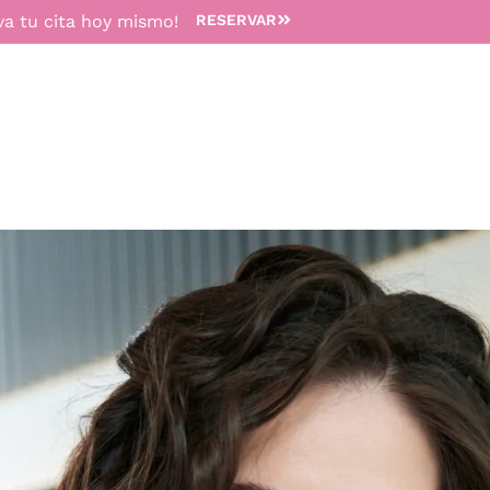
va tu cita hoy mismo!
RESERVAR
TRATAMIENTOS
MEDICINA ESTÉTICA
DEPILACIÓN 