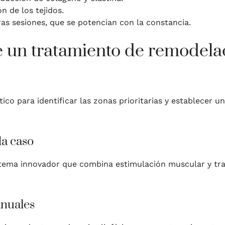
n de los tejidos.
as sesiones, que se potencian con la constancia.
de un tratamiento de remodela
co para identificar las zonas prioritarias y establecer un
da caso
stema innovador que combina estimulación muscular y tra
anuales