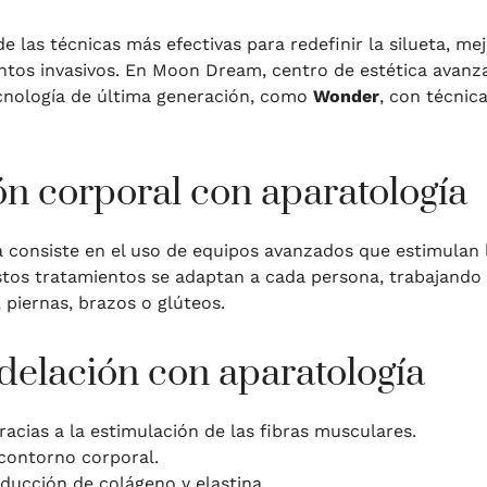
e las técnicas más efectivas para redefinir la silueta, mejo
ientos invasivos. En Moon Dream, centro de estética avan
nología de última generación, como
Wonder
, con técnic
n corporal con aparatología
consiste en el uso de equipos avanzados que estimulan lo
Estos tratamientos se adaptan a cada persona, trabajando
piernas, brazos o glúteos.
delación con aparatología
racias a la estimulación de las fibras musculares.
contorno corporal.
oducción de colágeno y elastina.