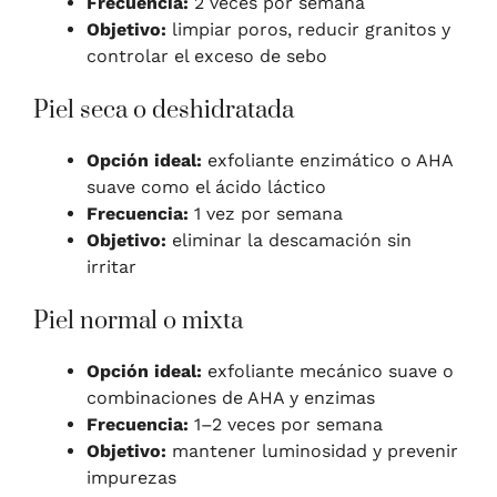
Frecuencia:
2 veces por semana
Objetivo:
limpiar poros, reducir granitos y
controlar el exceso de sebo
Piel seca o deshidratada
Opción ideal:
exfoliante enzimático o AHA
suave como el ácido láctico
Frecuencia:
1 vez por semana
Objetivo:
eliminar la descamación sin
irritar
Piel normal o mixta
Opción ideal:
exfoliante mecánico suave o
combinaciones de AHA y enzimas
Frecuencia:
1–2 veces por semana
Objetivo:
mantener luminosidad y prevenir
impurezas