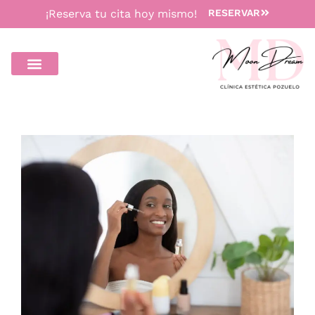
¡Reserva tu cita hoy mismo!
RESERVAR