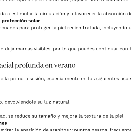
a a estimular la circulación y a favorecer la absorción de
 protección solar
uados para proteger la piel recién tratada, incluyendo un
o deja marcas visibles, por lo que puedes continuar con 
 facial profunda en verano
de la primera sesión, especialmente en los siguientes aspe
, devolviéndole su luz natural.
dad, se reduce su tamaño y mejora la textura de la piel.
nes
 evitar la aparición de granitos y puntos negros, frecuent