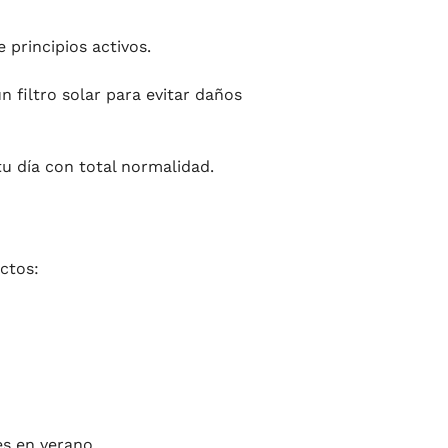
 principios activos.
 filtro solar para evitar daños
tu día con total normalidad.
ctos:
es en verano.