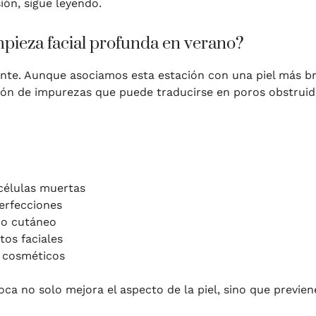
ón, sigue leyendo.
mpieza facial profunda en verano?
ante. Aunque asociamos esta estación con una piel más br
n de impurezas que puede traducirse en poros obstruidos
 células muertas
erfecciones
rio cutáneo
tos faciales
s cosméticos
ca no solo mejora el aspecto de la piel, sino que previen