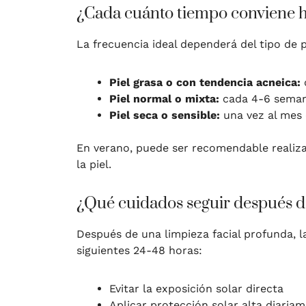
¿Cada cuánto tiempo conviene ha
La frecuencia ideal dependerá del tipo de 
Piel grasa o con tendencia acneica:
Piel normal o mixta:
cada 4-6 sema
Piel seca o sensible:
una vez al mes 
En verano, puede ser recomendable realizar
la piel.
¿Qué cuidados seguir después de
Después de una limpieza facial profunda, l
siguientes 24-48 horas:
Evitar la exposición solar directa
Aplicar protección solar alta diaria