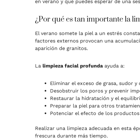
en verano y qué puedes esperar de una sesi
¿Por qué es tan importante la li
El verano somete la piel a un estrés const
factores externos provocan una acumulació
aparición de granitos.
La
limpieza facial profunda
ayuda a:
Eliminar el exceso de grasa, sudor y
Desobstruir los poros y prevenir imp
Restaurar la hidratación y el equilib
Preparar la piel para otros tratamien
Potenciar el efecto de los producto
Realizar una limpieza adecuada en esta épo
frescura durante más tiempo.