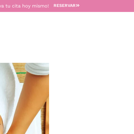
va tu cita hoy mismo!
RESERVAR
TRATAMIENTOS
MEDICINA ESTÉTICA
DEPILACIÓN 