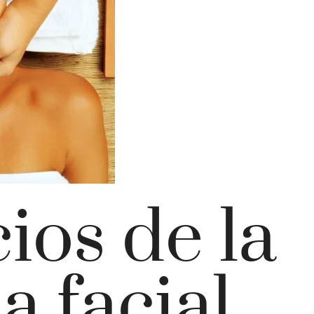
ios de la
a facial