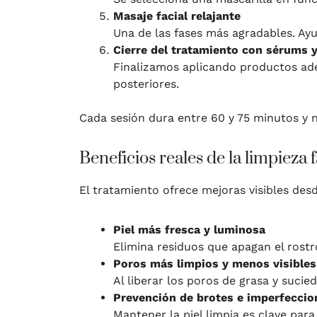
Masaje facial relajante
Una de las fases más agradables. Ayud
Cierre del tratamiento con sérums y
Finalizamos aplicando productos adec
posteriores.
Cada sesión dura entre 60 y 75 minutos y n
Beneficios reales de la limpieza
El tratamiento ofrece mejoras visibles des
Piel más fresca y luminosa
Elimina residuos que apagan el rostro
Poros más limpios y menos visibles
Al liberar los poros de grasa y sucie
Prevención de brotes e imperfeccio
Mantener la piel limpia es clave para