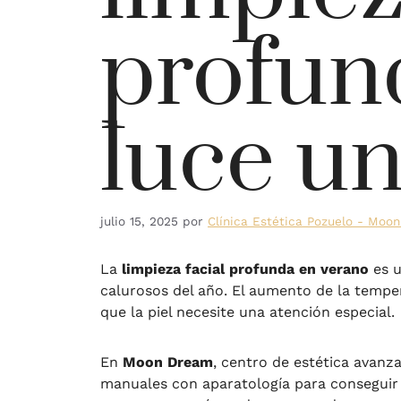
profun
luce un
julio 15, 2025
por
Clínica Estética Pozuelo - Moo
La
limpieza facial profunda en verano
es u
calurosos del año. El aumento de la tempera
que la piel necesite una atención especial.
En
Moon Dream
, centro de estética avan
manuales con aparatología para conseguir u