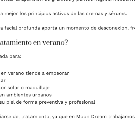
a mejor los principios activos de las cremas y sérums.
ieza facial profunda aporta un momento de desconexión, fr
tratamiento en verano?
ada para:
e en verano tiende a empeorar
lar
or solar o maquillaje
o en ambientes urbanos
u piel de forma preventiva y profesional
iciarse del tratamiento, ya que en Moon Dream trabajamo