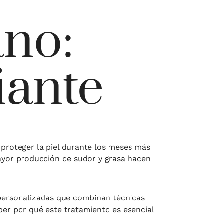
ano:
iante
proteger la piel durante los meses más
 mayor producción de sudor y grasa hacen
 personalizadas que combinan técnicas
ber por qué este tratamiento es esencial