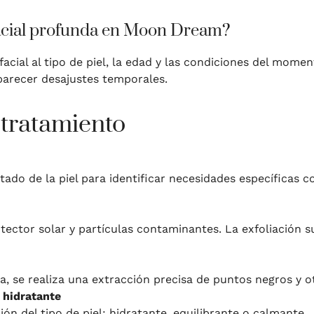
facial profunda en Moon Dream?
cial al tipo de piel, la edad y las condiciones del momen
arecer desajustes temporales.
 tratamiento
ado de la piel para identificar necesidades específicas 
otector solar y partículas contaminantes. La exfoliación s
, se realiza una extracción precisa de puntos negros y ot
 hidratante
ón del tipo de piel: hidratante, equilibrante o calmante.