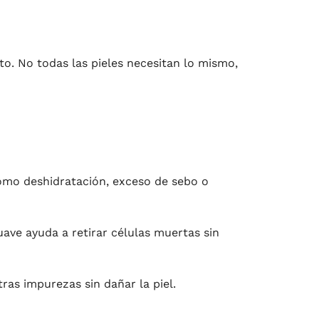
to. No todas las pieles necesitan lo mismo,
como deshidratación, exceso de sebo o
uave ayuda a retirar células muertas sin
ras impurezas sin dañar la piel.