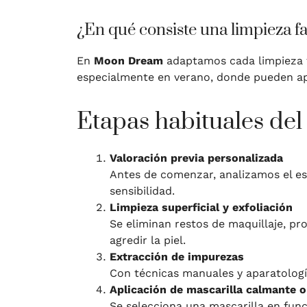
¿En qué consiste una limpieza 
En
Moon Dream
adaptamos cada limpieza fa
especialmente en verano, donde pueden ap
Etapas habituales del
Valoración previa personalizada
Antes de comenzar, analizamos el est
sensibilidad.
Limpieza superficial y exfoliación
Se eliminan restos de maquillaje, pr
agredir la piel.
Extracción de impurezas
Con técnicas manuales y aparatología
Aplicación de mascarilla calmante o
Se selecciona una mascarilla en funci