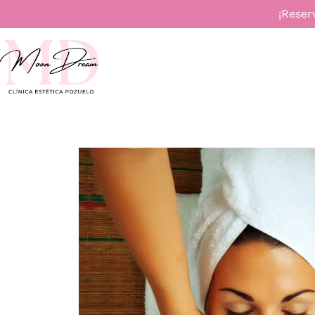
¡Reser
INICIO