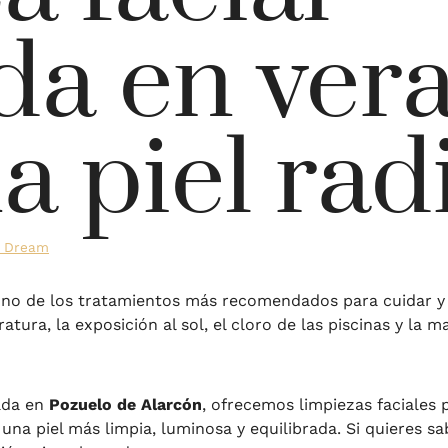
da en ver
a piel rad
n Dream
no de los tratamientos más recomendados para cuidar y 
tura, la exposición al sol, el cloro de las piscinas y la
zada en
Pozuelo de Alarcón
, ofrecemos limpiezas faciales
na piel más limpia, luminosa y equilibrada. Si quieres sa