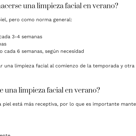
cerse una limpieza facial en verano?
piel, pero como norma general:
cada 3-4 semanas
nas
o cada 6 semanas, según necesidad
 una limpieza facial al comienzo de la temporada y otra 
 una limpieza facial en verano?
a piel está más receptiva, por lo que es importante mant
mente