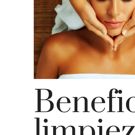
Benefic
limpiez