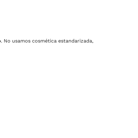
o
. No usamos cosmética estandarizada,