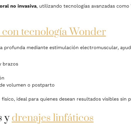
ral no invasiva
, utilizando tecnologías avanzadas como
l con tecnología Wonder
ra profunda mediante estimulación electromuscular, ayu
y brazos
ón
de volumen o postparto
 físico, ideal para quienes desean resultados visibles sin
s y
drenajes linfáticos