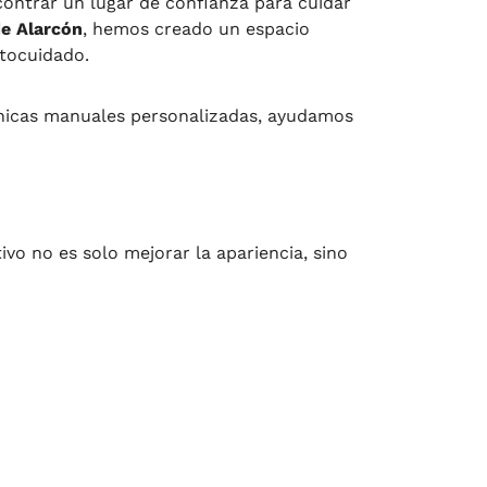
ontrar un lugar de confianza para cuidar
e Alarcón
, hemos creado un espacio
utocuidado.
écnicas manuales personalizadas, ayudamos
ivo no es solo mejorar la apariencia, sino