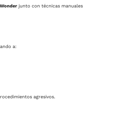
Wonder
junto con técnicas manuales
dando a:
 procedimientos agresivos.