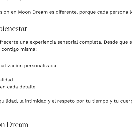
sión en Moon Dream es diferente, porque cada persona lo
bienestar
ecerte una experiencia sensorial completa. Desde que e
r contigo misma:
matización personalizada
alidad
en cada detalle
quilidad, la intimidad y el respeto por tu tiempo y tu cuer
oon Dream