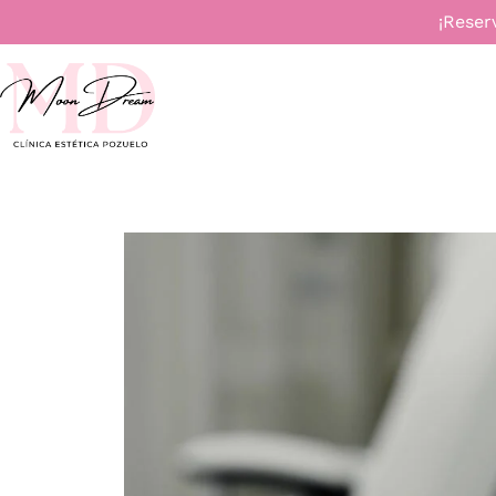
¡Reser
INICIO