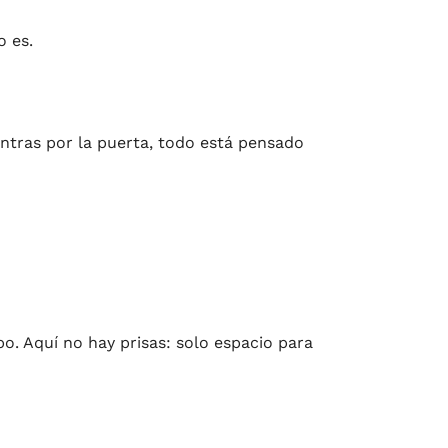
 es.
ntras por la puerta, todo está pensado
po. Aquí no hay prisas: solo espacio para