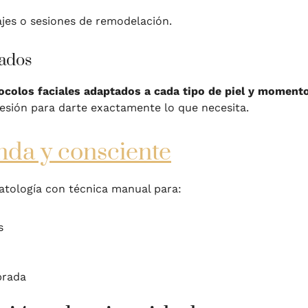
jes o sesiones de remodelación.
zados
ocolos faciales adaptados a cada tipo de piel y moment
sesión para darte exactamente lo que necesita.
nda y consciente
atología con técnica manual para:
s
ibrada