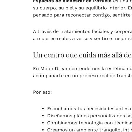
Espacios de bienestar en Pozuelo
es una b
su cuerpo, su piel y su equilibrio interior. 
pensado para reconectar contigo, sentirte 
A través de tratamientos faciales y corpor
a mujeres reales a verse y sentirse mejor s
Un centro que cuida más allá de 
En Moon Dream entendemos la estética 
acompañarte en un proceso real de transfo
Por eso:
Escuchamos tus necesidades antes 
Diseñamos planes personalizados seg
Combinamos tecnología con técnicas
Creamos un ambiente tranquilo, ínt